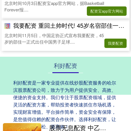
北京时间10月3日配资宝app官方网站，据Basketball
Forever报....
配资宝app官方网站
我要配资 重回土帅时代! 45岁名宿邵佳一官宣出任国足新帅, 独立执教仅1年
3
北京时间11月5日，中国足协正式宣布我要配资，45
岁的邵佳一正式出任中国男子足球....
我要配资
利好配资
利好配资是一家专业提供在线炒股配资服务的哈尔
滨股票配资公司，致力于为用户提供安全、高效、
便捷的资金支持。我们专注于股票配资领域，提供
灵活的配资方案，帮助投资者快速抓住市场机遇，
实现财富增值。平台操作简单，资金安全有保障，
是您值得信赖的配资合作伙伴。选择利好配资，让
您的投资更轻松、更高效！
股票无息配资 中乙第18轮现场观众人数统计：场均1920人，兰州主场7013人最高