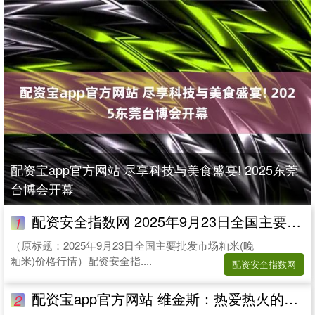
配资宝app官方网站 尽享科技与美食盛宴! 2025东莞
台博会开幕
配资安全指数网 2025年9月23日全国主要批发市场籼米(晚籼米)价格行情
1
（原标题：2025年9月23日全国主要批发市场籼米(晚
籼米)价格行情）配资安全指....
配资安全指数网
配资宝app官方网站 维金斯：热爱热火的竞争氛围 这里每个人都志在赢球
2