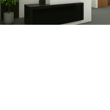
滚动资讯
配资炒股开户网 探讨正规的AP课程生物补习班，如何选择更合
适？
网上在线炒股配资
02-07
在当今竞争激烈的留学领域，AP课程作为美国大学先修课程，受到了
众多学有余力的美国高中生以及希望挑战美国大学水平课程的国际