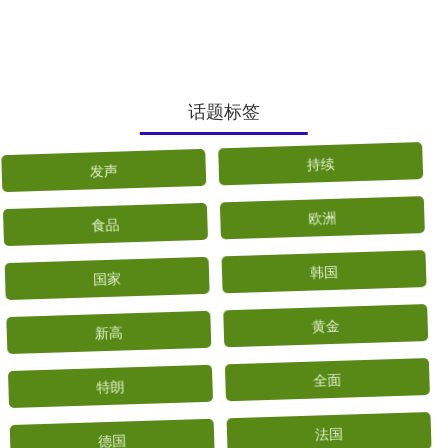
少芬是港姐，是《甄....
话题标签
发声
持续
食品
欧洲
国家
韩国
新高
黄金
特朗
全面
德国
法国