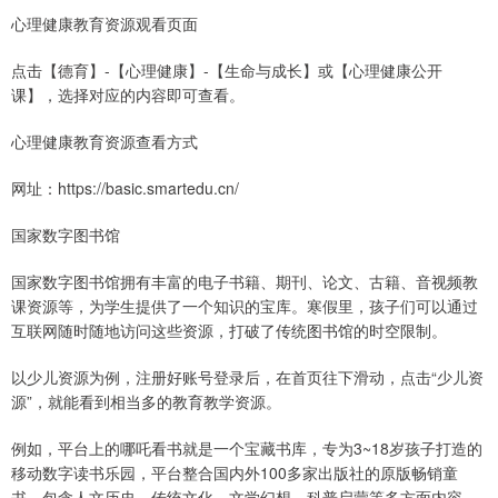
心理健康教育资源观看页面
点击【德育】-【心理健康】-【生命与成长】或【心理健康公开
课】，选择对应的内容即可查看。
心理健康教育资源查看方式
网址：https://basic.smartedu.cn/
国家数字图书馆
国家数字图书馆拥有丰富的电子书籍、期刊、论文、古籍、音视频教
课资源等，为学生提供了一个知识的宝库。寒假里，孩子们可以通过
互联网随时随地访问这些资源，打破了传统图书馆的时空限制。
以少儿资源为例，注册好账号登录后，在首页往下滑动，点击“少儿资
源”，就能看到相当多的教育教学资源。
例如，平台上的哪吒看书就是一个宝藏书库，专为3~18岁孩子打造的
移动数字读书乐园，平台整合国内外100多家出版社的原版畅销童
书，包含人文历史、传统文化、文学幻想、科普启蒙等多方面内容，