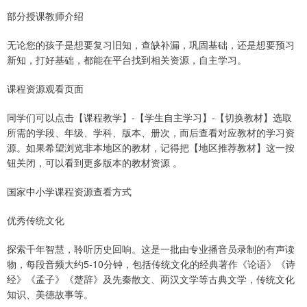
部分授课教师介绍
无论您的孩子是想要复习旧知，查缺补漏，巩固基础，还是想要预习
新知，打好基础，都能在平台找到相关资源，自主学习。
课程资源观看页面
同学们可以点击【课程教学】-【学生自主学习】-【切换教材】选取
所需的学段、年级、学科、版本、册次，而后查看对应教材的学习资
源。如果希望浏览非本地区的教材，记得把【地区推荐教材】这一按
钮关闭，可以看到更多版本的教材资源 。
国家中小学课程资源查看方式
优秀传统文化
探索千年智慧，聆听历史回响。这是一批由专业播音员录制的有声读
物，每段音频大约5-10分钟，包括传统文化的经典著作《论语》《诗
经》《孟子》《楚辞》及先秦散文、两汉文学等古典文学，传统文化
知识、美德故事等。