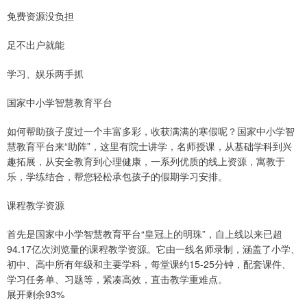
免费资源没负担
足不出户就能
学习、娱乐两手抓
国家中小学智慧教育平台
如何帮助孩子度过一个丰富多彩，收获满满的寒假呢？国家中小学智
慧教育平台来“助阵”，这里有院士讲学，名师授课，从基础学科到兴
趣拓展，从安全教育到心理健康，一系列优质的线上资源，寓教于
乐，学练结合，帮您轻松承包孩子的假期学习安排。
课程教学资源
首先是国家中小学智慧教育平台“皇冠上的明珠”，自上线以来已超
94.17亿次浏览量的课程教学资源。它由一线名师录制，涵盖了小学、
初中、高中所有年级和主要学科，每堂课约15-25分钟，配套课件、
学习任务单、习题等，紧凑高效，直击教学重难点。
展开剩余93%