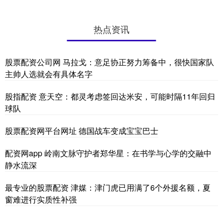
热点资讯
股票配资公司网 马拉戈：意足协正努力筹备中，很快国家队
主帅人选就会有具体名字
股指配资 意天空：都灵考虑签回达米安，可能时隔11年回归
球队
股票配资网平台网址 德国战车变成宝宝巴士
配资网app 岭南文脉守护者郑华星：在书学与心学的交融中
静水流深
最专业的股票配资 津媒：津门虎已用满了6个外援名额，夏
窗难进行实质性补强