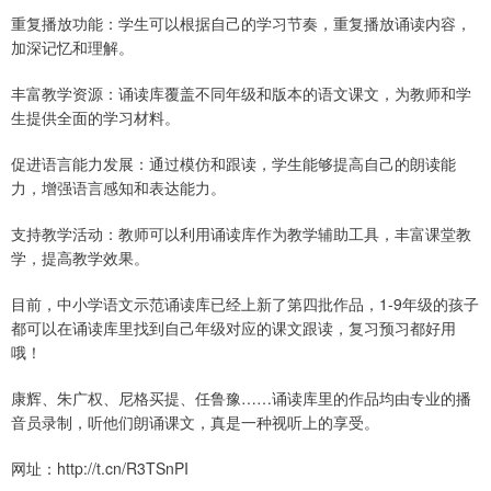
重复播放功能：学生可以根据自己的学习节奏，重复播放诵读内容，
加深记忆和理解。
丰富教学资源：诵读库覆盖不同年级和版本的语文课文，为教师和学
生提供全面的学习材料。
促进语言能力发展：通过模仿和跟读，学生能够提高自己的朗读能
力，增强语言感知和表达能力。
支持教学活动：教师可以利用诵读库作为教学辅助工具，丰富课堂教
学，提高教学效果。
目前，中小学语文示范诵读库已经上新了第四批作品，1-9年级的孩子
都可以在诵读库里找到自己年级对应的课文跟读，复习预习都好用
哦！
康辉、朱广权、尼格买提、任鲁豫……诵读库里的作品均由专业的播
音员录制，听他们朗诵课文，真是一种视听上的享受。
网址：http://t.cn/R3TSnPI