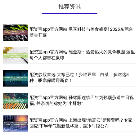
推荐资讯
配资宝app官方网站 尽享科技与美食盛宴! 2025东莞台
博会开幕
配资宝app官方网站 维金斯：热爱热火的竞争氛围 这里
每个人都志在赢球
配资炒股首选 大寒已过！少吃豆腐、白菜，多吃这8
种，驱寒保暖迎新春！
配资宝app官方网站 孙铭阳连续四年为孙颖莎送生日祝
福, 并亲切的称她为“小胖墩”
配资宝app官方网站 上海出现“地震云”是预警吗？专家
回应;下半年气温新低将至，最冷时段公布