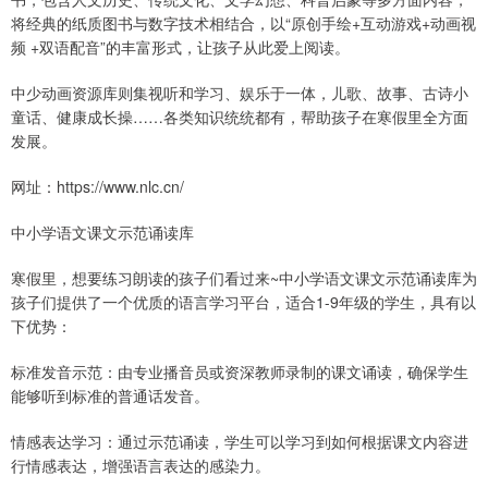
将经典的纸质图书与数字技术相结合，以“原创手绘+互动游戏+动画视
频 +双语配音”的丰富形式，让孩子从此爱上阅读。
中少动画资源库则集视听和学习、娱乐于一体，儿歌、故事、古诗小
童话、健康成长操……各类知识统统都有，帮助孩子在寒假里全方面
发展。
网址：https://www.nlc.cn/
中小学语文课文示范诵读库
寒假里，想要练习朗读的孩子们看过来~中小学语文课文示范诵读库为
孩子们提供了一个优质的语言学习平台，适合1-9年级的学生，具有以
下优势：
标准发音示范：由专业播音员或资深教师录制的课文诵读，确保学生
能够听到标准的普通话发音。
情感表达学习：通过示范诵读，学生可以学习到如何根据课文内容进
行情感表达，增强语言表达的感染力。