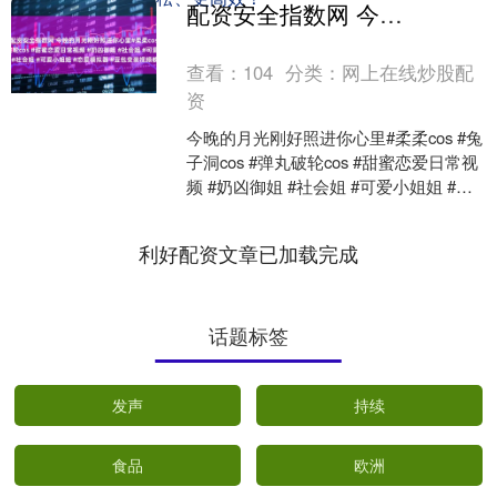
配资安全指数网 今晚的月光刚好照进你心里#柔柔cos #兔子洞cos #弹丸破轮cos #甜蜜恋爱日常视频 #奶凶御姐 #社会姐 #可爱小姐姐 #恋爱模拟器 #豆包变装视频教程 #萌宠出道
查看：
104
分类：
网上在线炒股配
资
今晚的月光刚好照进你心里#柔柔cos #兔
子洞cos #弹丸破轮cos #甜蜜恋爱日常视
频 #奶凶御姐 #社会姐 #可爱小姐姐 #恋
爱模拟器 #豆包变装视频教程....
利好配资文章已加载完成
话题标签
发声
持续
食品
欧洲