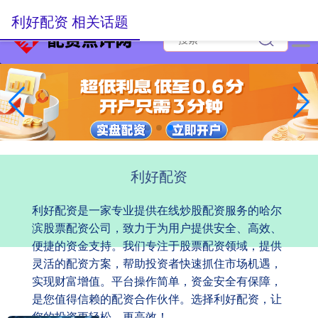
-->
利好配资 相关话题
利好配资
利好配资是一家专业提供在线炒股配资服务的哈尔
滨股票配资公司，致力于为用户提供安全、高效、
便捷的资金支持。我们专注于股票配资领域，提供
灵活的配资方案，帮助投资者快速抓住市场机遇，
实现财富增值。平台操作简单，资金安全有保障，
是您值得信赖的配资合作伙伴。选择利好配资，让
您的投资更轻松、更高效！