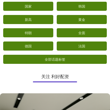
国家
韩国
新高
黄金
特朗
全面
德国
法国
全部话题标签
关注 利好配资