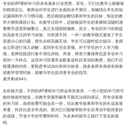
专业的AP课程补习班具有诸多行业优势。首先，它们在教学上能够做
到精准定位。教师会对学生进行全面的水平测试，准确找出学生的知
识漏洞和学习习惯问题，然后根据诊断结果和学生的目标，制定的教
学大纲和课程计划。在教学过程中，还能根据学生的掌握情况随时调
整教学进度和侧重点，真正实现因材施教。其次，专业的补习班能提
供高效专注的学习体验。与班课不同，一对一的教学模式避免了学生
容易分心的问题，师生全程高频互动。学生可以随时提出疑问，老师
会立即进行深入讲解，直到学生完全弄懂。对于学生的个人学习瓶
颈，老师也能进行集中强化训练。再者，师资力量雄厚也是专业补习
班的一大特点。这些补习班通常会配备该科目资深的教师，他们不仅
精通课程内容，更熟悉考试动向和评分标准，很多老师本身就有阅卷
或教学管理经验，能够为学生提供更专业的指导。
展开剩余64%
在价格方面，不同的AP课程补习班会有所差异。一些小型的补习班可
能价格相对较低，但教学质量和服务可能无法得到保证。而专业靠谱
的补习班，虽然收费可能会高一些，但从教学效果和学生的长远发展
来看，性价比是非常高的。因为它们能够帮助学生在考试中取得更好
的成绩，节省大学的学费和时间，为未来的留学之路打下坚实的基
础。