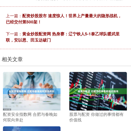
上一篇：
配资炒股股市 速度惊人！世界上产量最大的隐形战机，
已经交付第500架！
下一篇：
黄金炒股配资网 热身赛：辽宁铁人5-1泰乙球队暖武里
联，安以恩、田玉达破门
相关文章
配资安全指数网 合肥与春晚如
股票与配资 你做过的事情都有
何双向奔赴
价值线