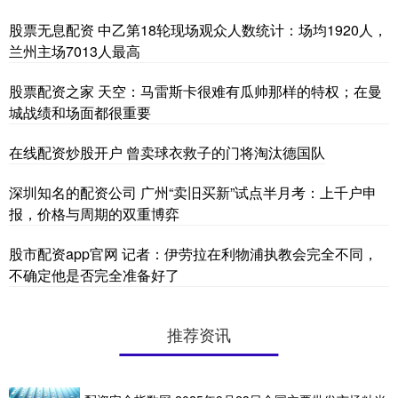
股票无息配资 中乙第18轮现场观众人数统计：场均1920人，
兰州主场7013人最高
股票配资之家 天空：马雷斯卡很难有瓜帅那样的特权；在曼
城战绩和场面都很重要
在线配资炒股开户 曾卖球衣救子的门将淘汰德国队
深圳知名的配资公司 ​广州“卖旧买新”试点半月考：上千户申
报，价格与周期的双重博弈
股市配资app官网 记者：伊劳拉在利物浦执教会完全不同，
不确定他是否完全准备好了
推荐资讯