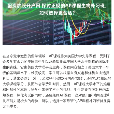
在当今竞争激烈的留学领域，AP课程作为美国大学先修课程，受到了
众多学有余力的美国高中生以及希望挑战美国大学水平课程的国际学
生的青睐。它由美国大学理事会主办，课程内容相当于美国大学一年
级的基础课水平，难度较高。学生可以根据自身兴趣和优势自由选择
科目，通常会选3 - 5门，若取得4分或5分的AP成绩，还能抵扣相应的
大学课程学分，从而节省学费和时间。然而，AP课程大学水平的难度
和附加性的本质，给学生带来了不小的挑战。学生需要在应对校内常
规课程、标化考试的同时，还要兼顾AP课程，这对他们的时间管理和
抗压能力是极大的考验。所以，选择一家靠谱的AP课程补习班就显得
尤为重要。