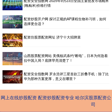
配资安全指数网 2025年9月23日全国主要批发市场籼米
(晚籼米)价格行情
配资炒股开户网 探讨正规的AP课程生物补习班，如何
选择更合适？
配资坊股票配资网址 济宁十大招牌菜
山西股票配资网站 美俄核武条约“断电”，日本为何急着
拉中国入局？底牌早亮清楚了！
配资安全指数网 罗永浩评三星首款三折叠手机：除了比
华为那种方案更厚，意义在哪里？
网上在线炒股配资
配资炒股配资专业
哈尔滨股票配资公
司