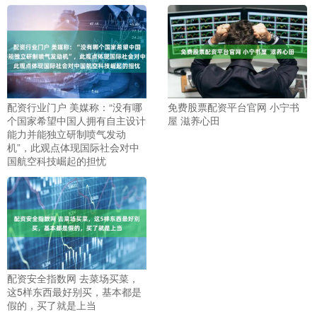
配资行业门户 美媒称：“没有哪
免费股票配资平台官网 小宁书
个国家希望中国人拥有自主设计
屋 滋养心田
能力并能独立研制喷气发动
机”，此观点体现国际社会对中
国航空科技崛起的担忧
配资安全指数网 去菜场买菜，
这5样东西最好别买，基本都是
假的，买了就是上当